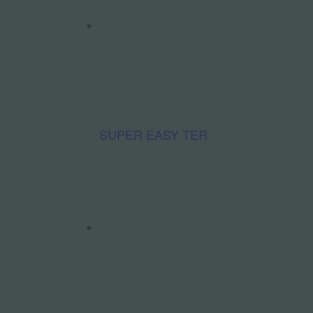
Kopírovacie frézky
SUPER EASY TER