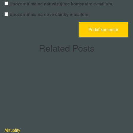
Upozorniť ma na nadväzujúce komentáre e-mailom.
Upozorniť ma na nové články e-mailom
Related Posts
Aktuality