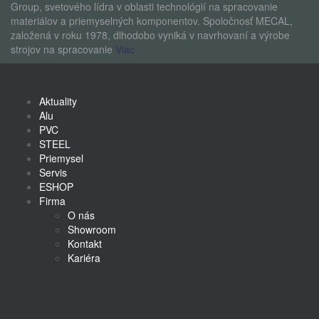
Group, svetového lídra v oblasti technológií na spracovanie
materiálov a priemyselných komponentov. Spoločnosť MECAL,
založená v roku 1978, dlhodobo vyniká v navrhovaní a výrobe
strojov na spracovanie
Viac
Aktuality
Alu
PVC
STEEL
Priemysel
Servis
ESHOP
Firma
O nás
Showroom
Kontakt
Kariéra