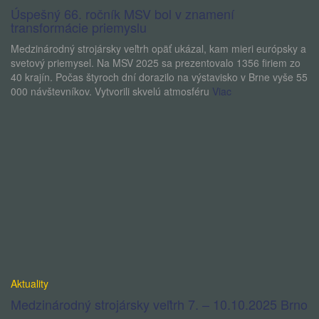
Úspešný 66. ročník MSV bol v znamení
transformácie priemyslu
Medzinárodný strojársky veľtrh opäť ukázal, kam mieri európsky a
svetový priemysel. Na MSV 2025 sa prezentovalo 1356 firiem zo
40 krajín. Počas štyroch dní dorazilo na výstavisko v Brne vyše 55
000 návštevníkov. Vytvorili skvelú atmosféru
Viac
Aktuality
Medzinárodný strojársky veľtrh 7. – 10.10.2025 Brno