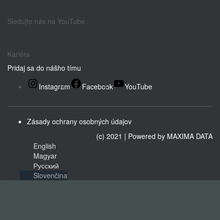
Sledujte nás na YouTube
Kariéra
Pridaj sa do nášho tímu
Instagram
Facebook
YouTube
Zásady ochrany osobných údajov
(c) 2021 | Powered by
MAXIMA DATA
English
Magyar
Русский
Slovenčina