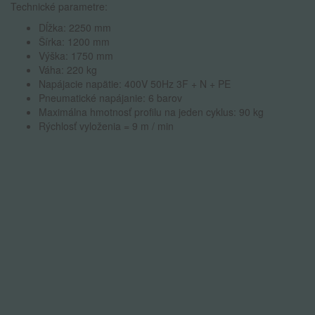
Technické parametre:
Dĺžka: 2250 mm
Šírka: 1200 mm
Výška: 1750 mm
Váha: 220 kg
Napájacie napätie: 400V 50Hz 3F + N + PE
Pneumatické napájanie: 6 barov
Maximálna hmotnosť profilu na jeden cyklus: 90 kg
Rýchlosť vyloženia = 9 m / min