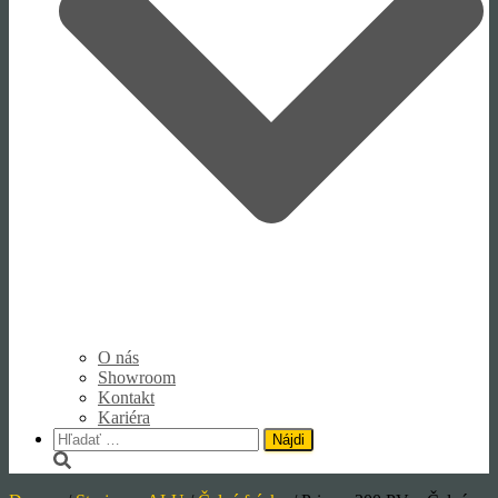
O nás
Showroom
Kontakt
Kariéra
Hľadať: