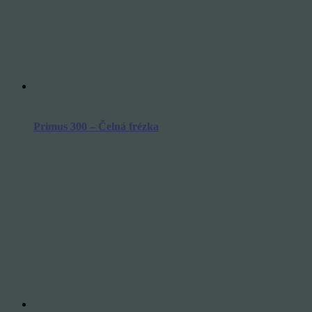
Čelné frézky
Primus 300 – Čelná frézka