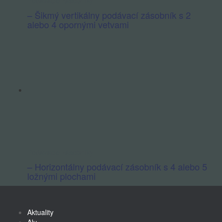
Podávacie zásobníky
– Šikmý vertikálny podávací zásobník s 2
alebo 4 opornými vetvami
Podávacie zásobníky
– Horizontálny podávací zásobník s 4 alebo 5
ložnými plochami
Aktuality