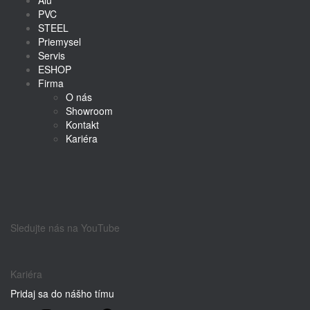
Alu
PVC
STEEL
Priemysel
Servis
ESHOP
Firma
O nás
Showroom
Kontakt
Kariéra
Sledujte nás na YouTube
Kariéra
Pridaj sa do nášho tímu