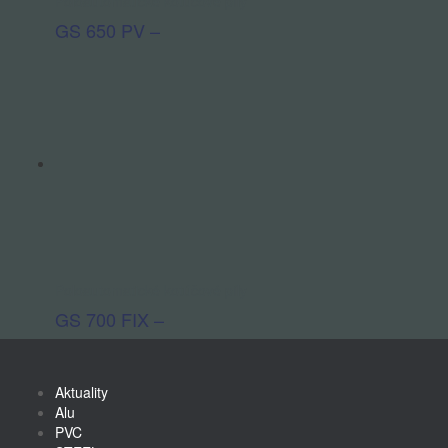
Poloautomatické kotúčové píly
GS 650 PV –
Poloautomatické kotúčové píly
GS 700 FIX –
Aktuality
Alu
PVC