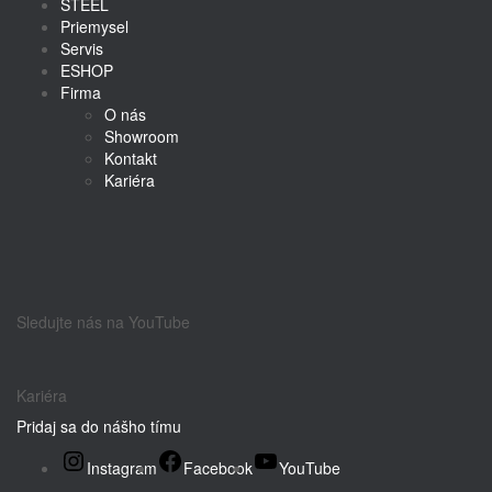
STEEL
Priemysel
Servis
ESHOP
Firma
O nás
Showroom
Kontakt
Kariéra
Sledujte nás na YouTube
Kariéra
Pridaj sa do nášho tímu
Instagram
Facebook
YouTube