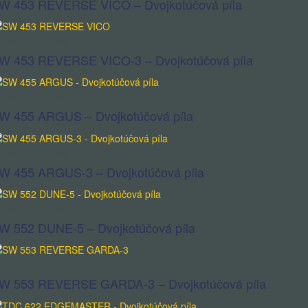
W 453 REVERSE VICO – Dvojkotúčová píla
ojkotúčové píly
W 453 REVERSE VICO-3 – Dvojkotúčová píla
ojkotúčové píly
W 455 ARGUS – Dvojkotúčová píla
ojkotúčové píly
W 455 ARGUS-3 – Dvojkotúčová píla
ojkotúčové píly
W 552 DUNE-5 – Dvojkotúčová píla
ojkotúčové píly
Rezanie
W 553 REVERSE GARDA-3 – Dvojkotúčová píla