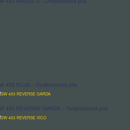
W 453 ARGUS-3 – Dvojkotúčová píla
ojkotúčové píly
W 453 PLUG – Dvojkotúčová píla
ojkotúčové píly
Rezanie
W 453 REVERSE GARDA – Dvojkotúčová píla
ojkotúčové píly