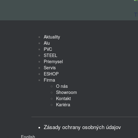
Dv
T
Aktuality
Alu
PVC
STEEL
Priemysel
Servis
ESHOP
Firma
O nás
Showroom
Kontakt
Kariéra
Zásady ochrany osobných údajov
English