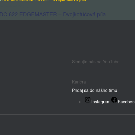
ojkotúčové píly
DC 622 EDGEMASTER – Dvojkotúčová píla
Sledujte nás na YouTube
Kariéra
Pridaj sa do nášho tímu
Instagram
Faceboo