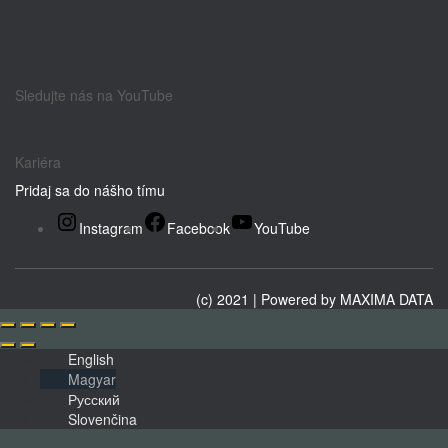
Sledujte nás na YouTube
Kariéra
Pridaj sa do nášho tímu
Instagram
Facebook
YouTube
(c) 2021 | Powered by
MAXIMA DATA
English
Magyar
Русский
Slovenčina